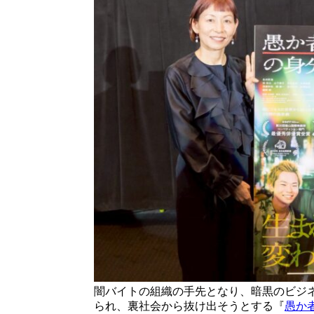
闇バイトの組織の手先となり、暗黒のビジ
られ、裏社会から抜け出そうとする『
愚か