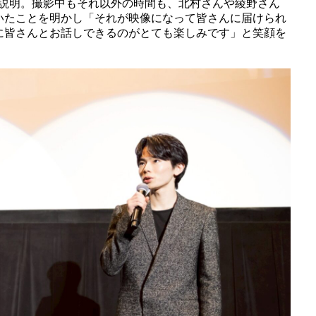
と説明。撮影中もそれ以外の時間も、北村さんや綾野さん
いたことを明かし「それが映像になって皆さんに届けられ
に皆さんとお話しできるのがとても楽しみです」と笑顔を