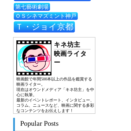
第七藝術劇場
ＯＳシネマズミント神戸
Ｔ・ジョイ京都
キネ坊主
映画ライタ
ー
映画館で年間500本以上の作品を鑑賞する
映画ライター。
現在はオウンドメディア「キネ坊主」を中
心に執筆。
最新のイベントレポート、インタビュー、
コラム、ニュースなど、映画に関する多彩
なコンテンツをお伝えします！
Popular Posts