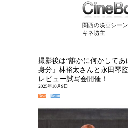
関西の映画シーン
キネ坊主
撮影後は“誰かに何かしてあ
身分』林裕太さんと永田琴
レビュー試写会開催！
2025年10月9日
News
Report