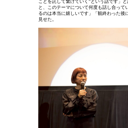
ことを託して繋げていく”という話です」
と、このテーマについて何度も話し合って
るのは本当に嬉しいです」「観終わった後
見せた。