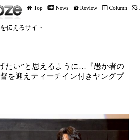
Top
News
Review
Column
を伝えるサイト
げたい”と思えるように…『愚か者の
監督を迎えティーチイン付きヤングプ