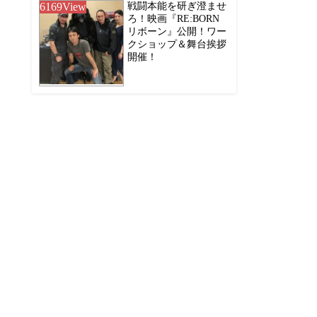
6169
View
戦闘本能を研ぎ澄ませ
ろ！映画『RE:BORN
リボーン』公開！ワー
クショップ＆舞台挨拶
開催！