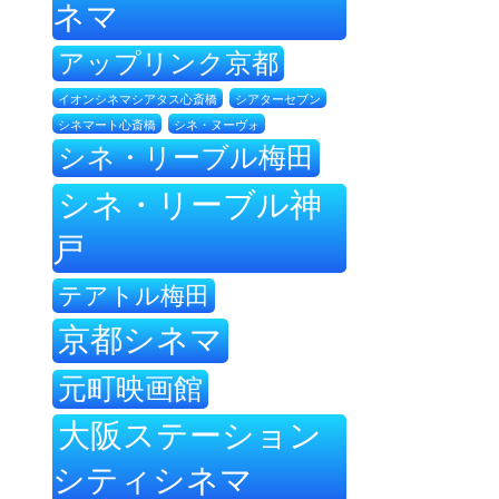
ネマ
アップリンク京都
イオンシネマシアタス心斎橋
シアターセブン
シネ・ヌーヴォ
シネマート心斎橋
シネ・リーブル梅田
シネ・リーブル神
戸
テアトル梅田
京都シネマ
元町映画館
大阪ステーション
シティシネマ