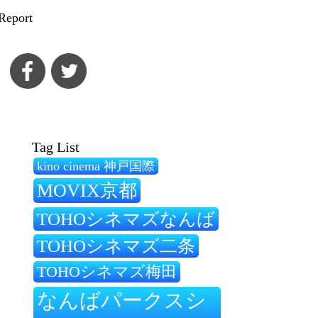
Report
Tag List
kino cinema 神戸国際
MOVIX京都
TOHOシネマズなんば
TOHOシネマズ二条
TOHOシネマズ梅田
なんばパークスシ