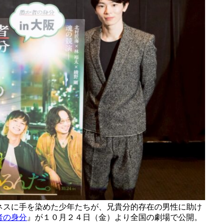
ネスに手を染めた少年たちが、兄貴分的存在の男性に助け
者の身分
』が１０月２４日（金）より全国の劇場で公開。