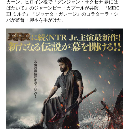
カーン、ヒロイン役で『グンジャン・サクセナ 夢には
ばたいて』のジャーンビー・カプールが共演。『MIRC
HI ミルチ』『ジャナタ・ガレージ』のコラターラ・シ
バが監督・脚本を手がけた。