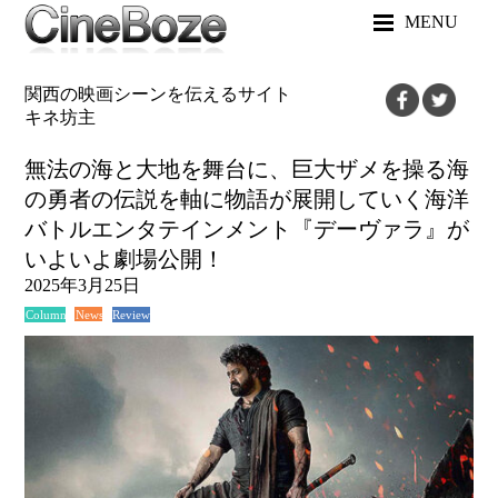
MENU
関西の映画シーンを伝えるサイト
キネ坊主
無法の海と大地を舞台に、巨大ザメを操る海
の勇者の伝説を軸に物語が展開していく海洋
バトルエンタテインメント『デーヴァラ』が
いよいよ劇場公開！
2025年3月25日
News
Review
Column