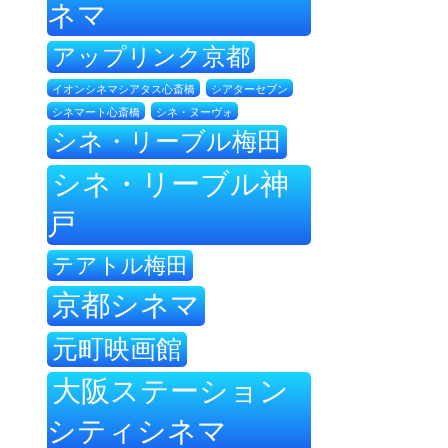
ネマ
アップリンク京都
イオンシネマシアタス心斎橋
シアターセブン
シネ・ヌーヴォ
シネマート心斎橋
シネ・リーブル梅田
シネ・リーブル神
戸
テアトル梅田
京都シネマ
元町映画館
大阪ステーション
シティシネマ