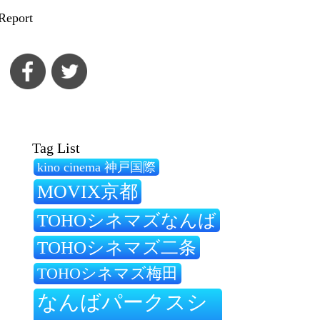
Report
Tag List
kino cinema 神戸国際
MOVIX京都
TOHOシネマズなんば
TOHOシネマズ二条
TOHOシネマズ梅田
なんばパークスシ