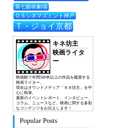
第七藝術劇場
ＯＳシネマズミント神戸
Ｔ・ジョイ京都
キネ坊主
映画ライタ
ー
映画館で年間500本以上の作品を鑑賞する
映画ライター。
現在はオウンドメディア「キネ坊主」を中
心に執筆。
最新のイベントレポート、インタビュー、
コラム、ニュースなど、映画に関する多彩
なコンテンツをお伝えします！
Popular Posts