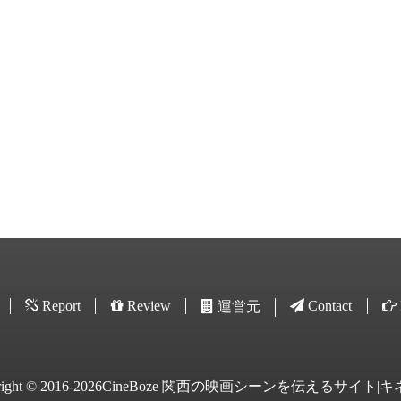
Report
Review
Contact
運営元
yright © 2016-2026CineBoze 関西の映画シーンを伝えるサイト|