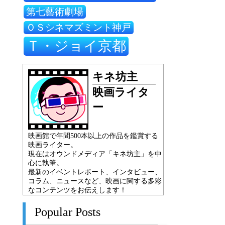
第七藝術劇場
ＯＳシネマズミント神戸
Ｔ・ジョイ京都
キネ坊主
映画ライタ
ー
映画館で年間500本以上の作品を鑑賞する
映画ライター。
現在はオウンドメディア「キネ坊主」を中
心に執筆。
最新のイベントレポート、インタビュー、
コラム、ニュースなど、映画に関する多彩
なコンテンツをお伝えします！
Popular Posts