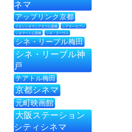
ネマ
アップリンク京都
イオンシネマシアタス心斎橋
シアターセブン
シネ・ヌーヴォ
シネマート心斎橋
シネ・リーブル梅田
シネ・リーブル神
戸
テアトル梅田
京都シネマ
元町映画館
大阪ステーション
シティシネマ