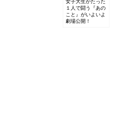
女子大生がたった
１人で闘う『あの
こと』がいよいよ
劇場公開！