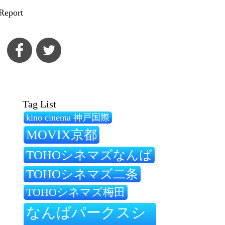
Report
Tag List
kino cinema 神戸国際
MOVIX京都
TOHOシネマズなんば
TOHOシネマズ二条
TOHOシネマズ梅田
なんばパークスシ