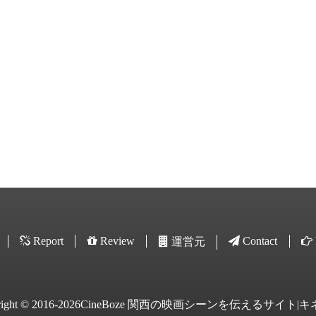
Report
Review
Contact
運営元
yright © 2016-2026CineBoze 関西の映画シーンを伝えるサイト|