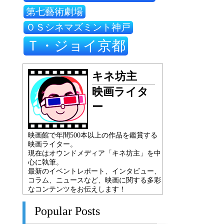
第七藝術劇場
ＯＳシネマズミント神戸
Ｔ・ジョイ京都
キネ坊主
映画ライタ
ー
映画館で年間500本以上の作品を鑑賞する
映画ライター。
現在はオウンドメディア「キネ坊主」を中
心に執筆。
最新のイベントレポート、インタビュー、
コラム、ニュースなど、映画に関する多彩
なコンテンツをお伝えします！
Popular Posts