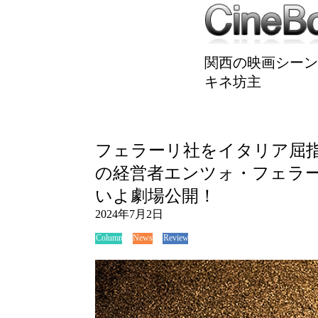
関西の映画シーン
キネ坊主
フェラーリ社をイタリア屈
の経営者エンツォ・フェラ
いよ劇場公開！
2024年7月2日
News
Review
Column