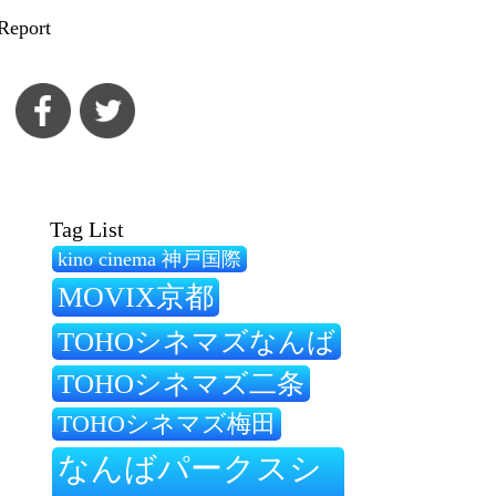
Report
Tag List
kino cinema 神戸国際
MOVIX京都
TOHOシネマズなんば
TOHOシネマズ二条
TOHOシネマズ梅田
なんばパークスシ