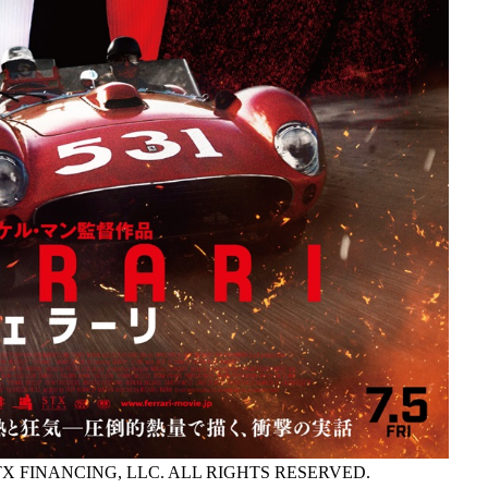
TX FINANCING, LLC. ALL RIGHTS RESERVED.