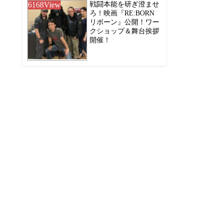
6168
View
戦闘本能を研ぎ澄ませ
ろ！映画『RE:BORN
リボーン』公開！ワー
クショップ＆舞台挨拶
開催！