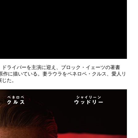
・ドライバーを主演に迎え、ブロック・イェーツの著書
を原作に描いている。妻ラウラをペネロペ・クルス、愛人リ
演じた。