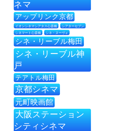
ネマ
アップリンク京都
イオンシネマシアタス心斎橋
シアターセブン
シネ・ヌーヴォ
シネマート心斎橋
シネ・リーブル梅田
シネ・リーブル神
戸
テアトル梅田
京都シネマ
元町映画館
大阪ステーション
シティシネマ