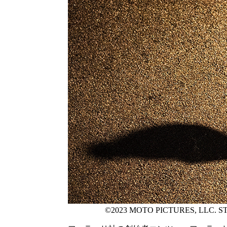
©2023 MOTO PICTURES, LLC. S