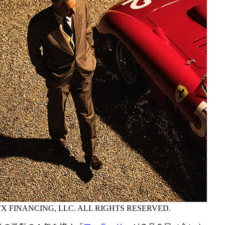
TX FINANCING, LLC. ALL RIGHTS RESERVED.