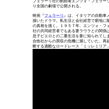
フェラーリ社の創始者エンツォ・フェラー
り全国の劇場で公開される。
映画『
フェラーリ
』は、イタリアの自動車
描いたドラマ。私生活と会社経営で窮地に
の真相を描く。１９５７年、エンツォ・フ
社の共同経営者でもある妻ラウラとの関係
息子ピエロとの二重生活を妻に知られてし
合他社からの買収の危機に瀕していた。再
断する過酷なロードレース「ミッレミリア