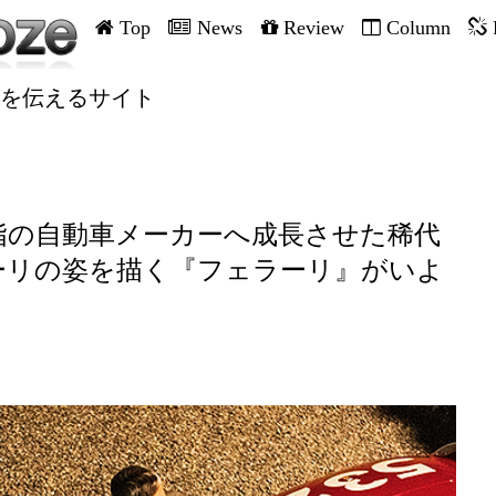
Top
News
Review
Column
を伝えるサイト
指の自動車メーカーへ成長させた稀代
ーリの姿を描く『フェラーリ』がいよ