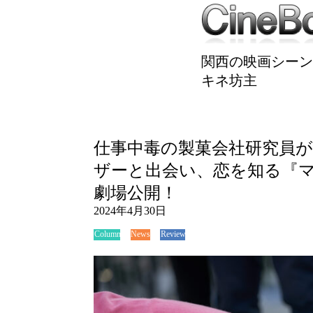
関西の映画シーン
キネ坊主
仕事中毒の製菓会社研究員
ザーと出会い、恋を知る『
劇場公開！
2024年4月30日
News
Review
Column