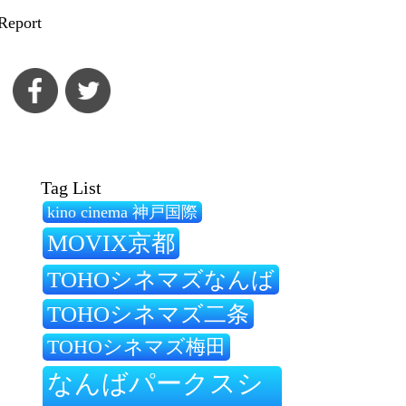
Report
Tag List
kino cinema 神戸国際
MOVIX京都
TOHOシネマズなんば
TOHOシネマズ二条
TOHOシネマズ梅田
なんばパークスシ