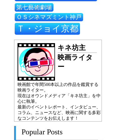
第七藝術劇場
ＯＳシネマズミント神戸
Ｔ・ジョイ京都
キネ坊主
映画ライタ
ー
映画館で年間500本以上の作品を鑑賞する
映画ライター。
現在はオウンドメディア「キネ坊主」を中
心に執筆。
最新のイベントレポート、インタビュー、
コラム、ニュースなど、映画に関する多彩
なコンテンツをお伝えします！
Popular Posts