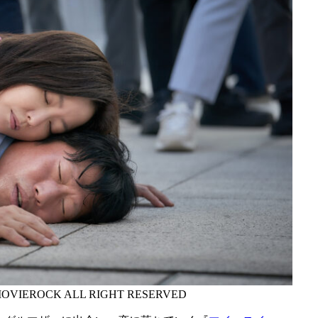
MOVIEROCK ALL RIGHT RESERVED