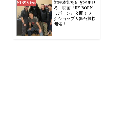
6169
View
戦闘本能を研ぎ澄ませ
ろ！映画『RE:BORN
リボーン』公開！ワー
クショップ＆舞台挨拶
開催！