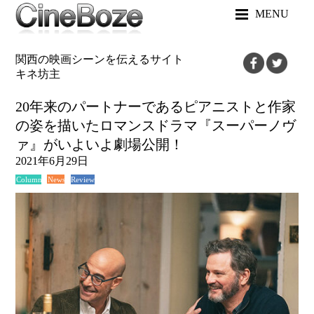
MENU
関西の映画シーンを伝えるサイト
キネ坊主
20年来のパートナーであるピアニストと作家
の姿を描いたロマンスドラマ『スーパーノヴ
ァ』がいよいよ劇場公開！
2021年6月29日
News
Review
Column