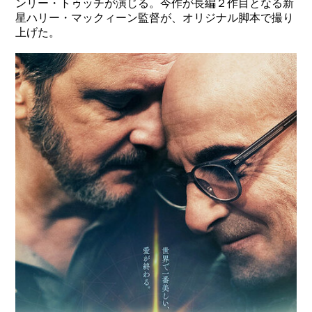
ンリー・トゥッチが演じる。今作が長編２作目となる新
星ハリー・マックィーン監督が、オリジナル脚本で撮り
上げた。