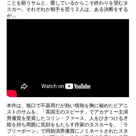
ことを願うサムと、愛しているからこそ終わりを望むタ
スカー。それぞれが相手を思う２人は、ある決断をする
が…
本作は、無口で不器用だが熱い情熱を胸に秘めたピアニ
ストのサムを、「英国王のスピーチ」でアカデミー主演
男優賞を受賞したコリン・ファース、人をひきつける才
能を持ち周囲に笑顔をもたらす作家のタスカーを、「ラ
ブリーボーン」で同助演男優賞にノミネートされたスタ