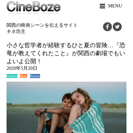
MENU
関西の映画シーンを伝えるサイト
キネ坊主
小さな哲学者が経験するひと夏の冒険…『恐
竜が教えてくれたこと』が関西の劇場でもい
よいよ公開！
2020年5月20日
News
Review
Column