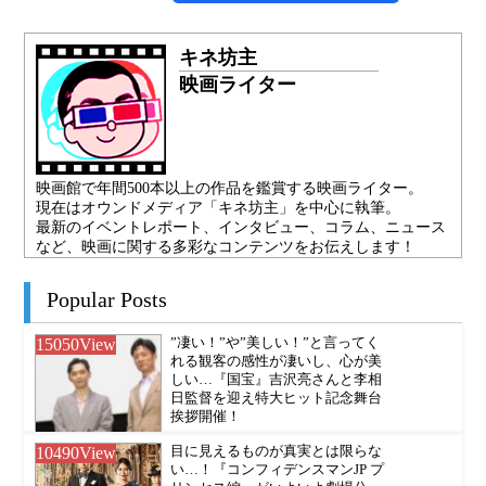
キネ坊主
映画ライター
映画館で年間500本以上の作品を鑑賞する映画ライター。
現在はオウンドメディア「キネ坊主」を中心に執筆。
最新のイベントレポート、インタビュー、コラム、ニュース
など、映画に関する多彩なコンテンツをお伝えします！
Popular Posts
15050
View
”凄い！”や”美しい！”と言ってく
れる観客の感性が凄いし、心が美
しい…『国宝』吉沢亮さんと李相
日監督を迎え特大ヒット記念舞台
挨拶開催！
10490
View
目に見えるものが真実とは限らな
い…！『コンフィデンスマンJP プ