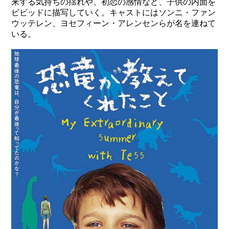
来する気持ちの揺れや、初恋の感情など、子供の内面を
ビビッドに描写していく。キャストにはソンニ・ファン
ウッテレン、ヨセフィーン・アレンセンらが名を連ねて
いる。