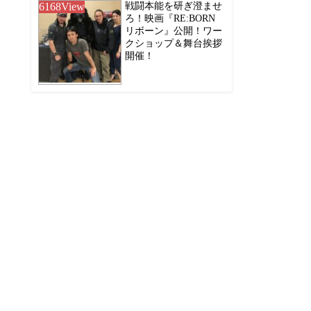
6168
View
戦闘本能を研ぎ澄ませ
ろ！映画『RE:BORN
リボーン』公開！ワー
クショップ＆舞台挨拶
開催！