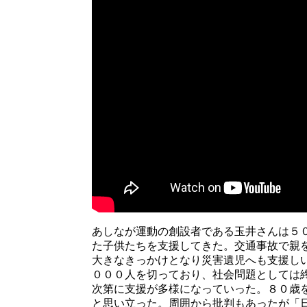
あしなが運動の創設者である玉井さんは５
た子供たちを支援してきた。交通事故で親
大きなきっかけとなり災害遺児へも支援し
０００人を切っており、社会問題としては
次第に支援が多様になっていった。８０歳
と思い立った。周囲から批判もあったが「