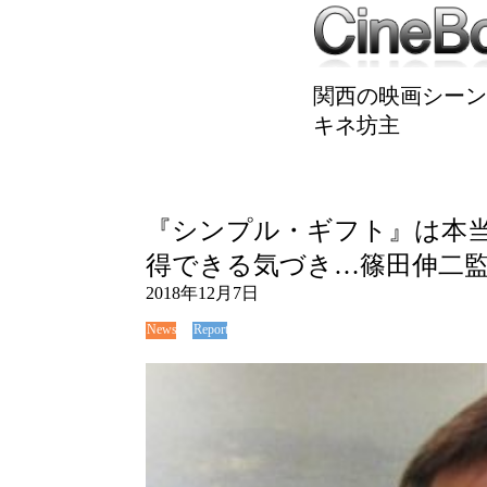
関西の映画シーン
キネ坊主
『シンプル・ギフト』は本
得できる気づき…篠田伸二
2018年12月7日
News
Report