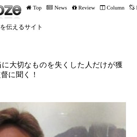
Top
News
Review
Column
を伝えるサイト
当に大切なものを失くした人だけが獲
監督に聞く！