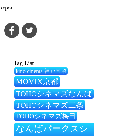
Report
Tag List
kino cinema 神戸国際
MOVIX京都
TOHOシネマズなんば
TOHOシネマズ二条
TOHOシネマズ梅田
なんばパークスシ