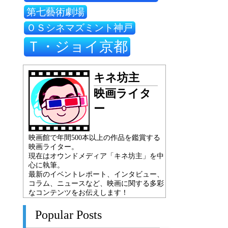
第七藝術劇場
ＯＳシネマズミント神戸
Ｔ・ジョイ京都
キネ坊主
映画ライタ
ー
映画館で年間500本以上の作品を鑑賞する
映画ライター。
現在はオウンドメディア「キネ坊主」を中
心に執筆。
最新のイベントレポート、インタビュー、
コラム、ニュースなど、映画に関する多彩
なコンテンツをお伝えします！
Popular Posts