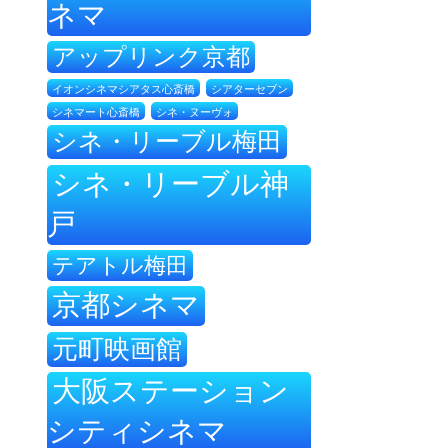
ネマ
アップリンク京都
イオンシネマシアタス心斎橋
シアターセブン
シネ・ヌーヴォ
シネマート心斎橋
シネ・リーブル梅田
シネ・リーブル神
戸
テアトル梅田
京都シネマ
元町映画館
大阪ステーション
シティシネマ