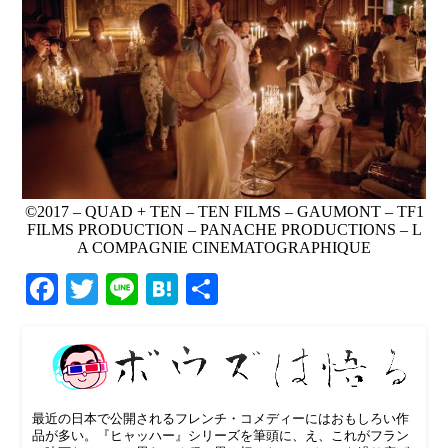
©2017 – QUAD + TEN – TEN FILMS – GAUMONT – TF1
FILMS PRODUCTION – PANACHE PRODUCTIONS – L
A COMPAGNIE CINEMATOGRAPHIQUE
Facebook
Twitter
Line
Hatena
共
有
最近の日本で公開されるフレンチ・コメディーにはおもしろい作
品が多い。『ヒャッハー』シリーズを筆頭に、え、これがフラン