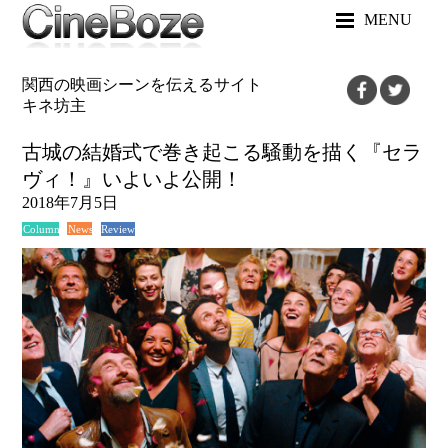
MENU
関西の映画シーンを伝えるサイト
キネ坊主
古城の結婚式で巻き起こる騒動を描く『セラ
ヴィ！』いよいよ公開！
2018年7月5日
News
Review
Column