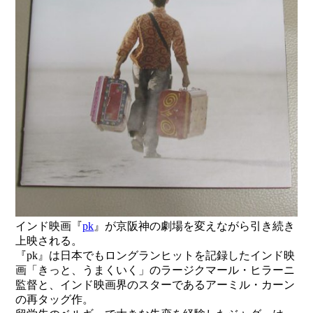
インド映画『
pk
』が京阪神の劇場を変えながら引き続き
上映される。
『pk』は日本でもロングランヒットを記録したインド映
画「きっと、うまくいく」のラージクマール・ヒラーニ
監督と、インド映画界のスターであるアーミル・カーン
の再タッグ作。