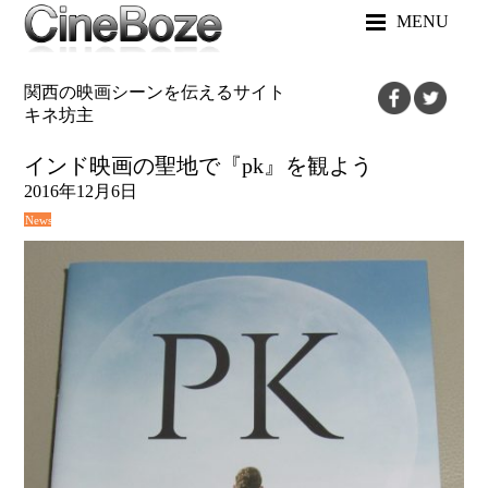
MENU
関西の映画シーンを伝えるサイト
キネ坊主
インド映画の聖地で『pk』を観よう
2016年12月6日
News