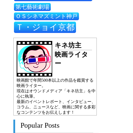
第七藝術劇場
ＯＳシネマズミント神戸
Ｔ・ジョイ京都
キネ坊主
映画ライタ
ー
映画館で年間500本以上の作品を鑑賞する
映画ライター。
現在はオウンドメディア「キネ坊主」を中
心に執筆。
最新のイベントレポート、インタビュー、
コラム、ニュースなど、映画に関する多彩
なコンテンツをお伝えします！
Popular Posts