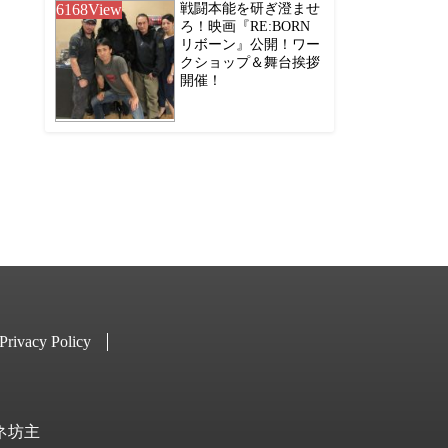
6168
View
戦闘本能を研ぎ澄ませ
ろ！映画『RE:BORN
リボーン』公開！ワー
クショップ＆舞台挨拶
開催！
Privacy Policy
キネ坊主