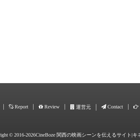
Report
Review
Contact
運営元
yright © 2016-2026CineBoze 関西の映画シーンを伝えるサイト|