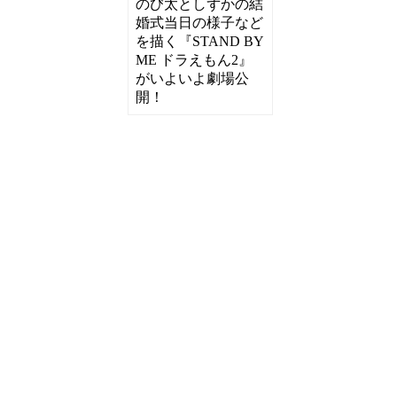
のび太としずかの結
婚式当日の様子など
を描く『STAND BY
ME ドラえもん2』
がいよいよ劇場公
開！