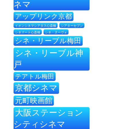
ネマ
アップリンク京都
イオンシネマシアタス心斎橋
シアターセブン
シネ・ヌーヴォ
シネマート心斎橋
シネ・リーブル梅田
シネ・リーブル神
戸
テアトル梅田
京都シネマ
元町映画館
大阪ステーション
シティシネマ