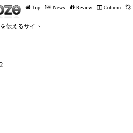
Top
News
Review
Column
を伝えるサイト
2