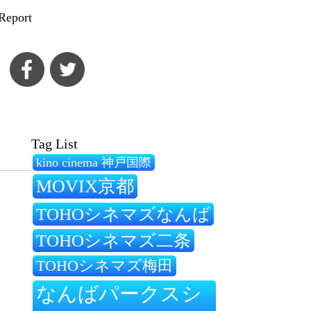
Report
Tag List
kino cinema 神戸国際
MOVIX京都
TOHOシネマズなんば
TOHOシネマズ二条
TOHOシネマズ梅田
なんばパークスシ