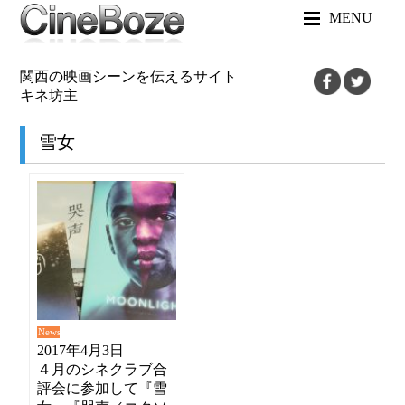
MENU
関西の映画シーンを伝えるサイト
キネ坊主
雪女
News
2017年4月3日
４月のシネクラブ合
評会に参加して『雪