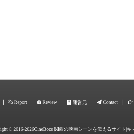
Report
Review
Contact
運営元
yright © 2016-2026CineBoze 関西の映画シーンを伝えるサイト|