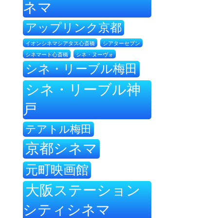
ネマ
アップリンク京都
イオンシネマシアタス心斎橋
シアターセブン
シネ・ヌーヴォ
シネマート心斎橋
シネ・リーブル梅田
シネ・リーブル神
戸
テアトル梅田
京都シネマ
元町映画館
大阪ステーション
シティシネマ