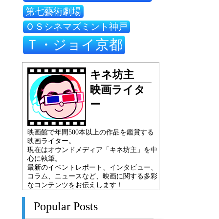
第七藝術劇場
ＯＳシネマズミント神戸
Ｔ・ジョイ京都
キネ坊主
映画ライタ
ー
映画館で年間500本以上の作品を鑑賞する
映画ライター。
現在はオウンドメディア「キネ坊主」を中
心に執筆。
最新のイベントレポート、インタビュー、
コラム、ニュースなど、映画に関する多彩
なコンテンツをお伝えします！
Popular Posts