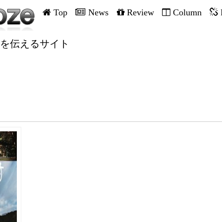
Top
News
Review
Column
を伝えるサイト