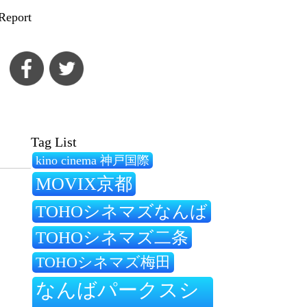
Report
Tag List
kino cinema 神戸国際
MOVIX京都
TOHOシネマズなんば
TOHOシネマズ二条
TOHOシネマズ梅田
なんばパークスシ