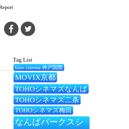
Report
Tag List
kino cinema 神戸国際
MOVIX京都
TOHOシネマズなんば
TOHOシネマズ二条
TOHOシネマズ梅田
なんばパークスシ