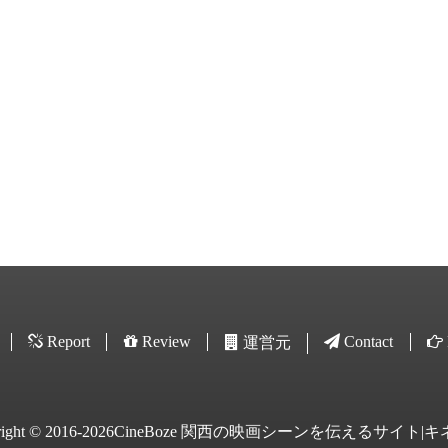
Report
Review
Contact
運営元
yright © 2016-2026CineBoze 関西の映画シーンを伝えるサイト|