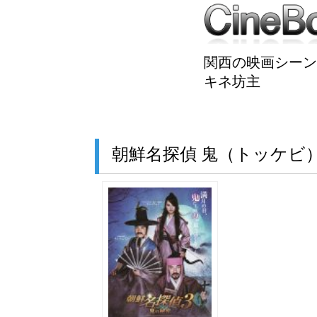
関西の映画シーン
キネ坊主
朝鮮名探偵 鬼（トッケビ