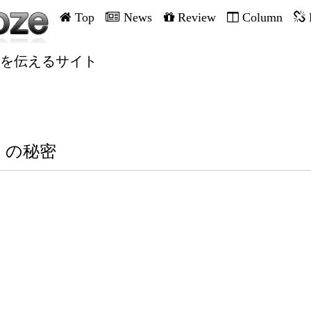
Top
News
Review
Column
を伝えるサイト
）の秘密