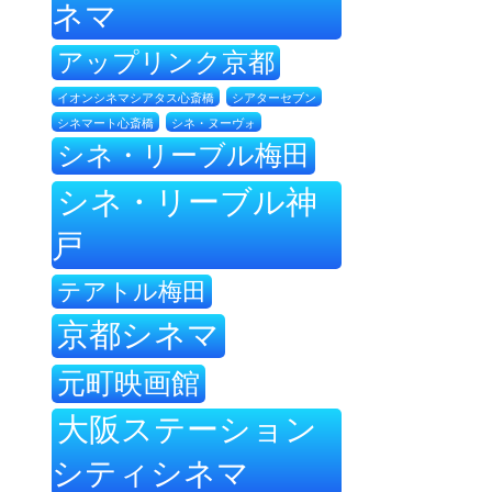
ネマ
アップリンク京都
イオンシネマシアタス心斎橋
シアターセブン
シネ・ヌーヴォ
シネマート心斎橋
シネ・リーブル梅田
シネ・リーブル神
戸
テアトル梅田
京都シネマ
元町映画館
大阪ステーション
シティシネマ