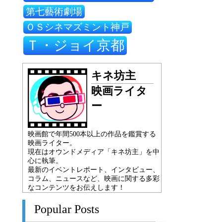
第七藝術劇場
ＯＳシネマズミント神戸
Ｔ・ジョイ京都
キネ坊主
映画ライタ
ー
映画館で年間500本以上の作品を鑑賞する
映画ライター。
現在はオウンドメディア「キネ坊主」を中
心に執筆。
最新のイベントレポート、インタビュー、
コラム、ニュースなど、映画に関する多彩
なコンテンツをお伝えします！
Popular Posts