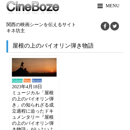
MENU
関西の映画シーンを伝えるサイト
キネ坊主
屋根の上のバイオリン弾き物語
News
Review
Column
2023年4月18日
ミュージカル「屋根
の上のバイオリン弾
き」の知られざる成
立過程に迫ったドキ
ュメンタリー『屋根
の上のバイオリン弾
き物語』がいよいよ