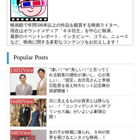
映画館で年間500本以上の作品を鑑賞する映画ライター。
現在はオウンドメディア「キネ坊主」を中心に執筆。
最新のイベントレポート、インタビュー、コラム、ニュース
など、映画に関する多彩なコンテンツをお伝えします！
Popular Posts
15051
View
”凄い！”や”美しい！”と言ってく
れる観客の感性が凄いし、心が美
しい…『国宝』吉沢亮さんと李相
日監督を迎え特大ヒット記念舞台
挨拶開催！
10490
View
目に見えるものが真実とは限らな
い…！『コンフィデンスマンJP プ
リンセス編』がいよいよ劇場公
開！
9485
View
女の子が綺麗に撮られ、ＳＭの世
界を覗けるエンタメな映画…！