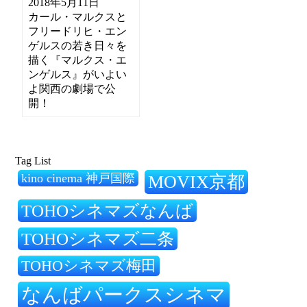
2018年5月11日
カール・マルクスと
フリードリヒ・エン
ゲルスの若き日々を
描く『マルクス・エ
ンゲルス』がいよい
よ関西の劇場で公
開！
Tag List
kino cinema 神戸国際
MOVIX京都
TOHOシネマズなんば
TOHOシネマズ二条
TOHOシネマズ梅田
なんばパークスシネマ