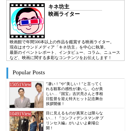
キネ坊主
映画ライター
映画館で年間500本以上の作品を鑑賞する映画ライター。
現在はオウンドメディア「キネ坊主」を中心に執筆。
最新のイベントレポート、インタビュー、コラム、ニュース
など、映画に関する多彩なコンテンツをお伝えします！
Popular Posts
15051
View
”凄い！”や”美しい！”と言ってく
れる観客の感性が凄いし、心が美
しい…『国宝』吉沢亮さんと李相
日監督を迎え特大ヒット記念舞台
挨拶開催！
10491
View
目に見えるものが真実とは限らな
い…！『コンフィデンスマンJP プ
リンセス編』がいよいよ劇場公
開！