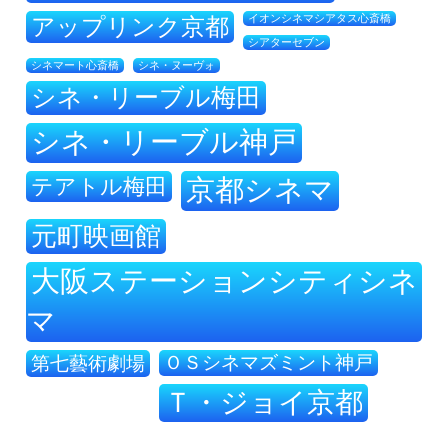
アップリンク京都
イオンシネマシアタス心斎橋
シアターセブン
シネ・ヌーヴォ
シネマート心斎橋
シネ・リーブル梅田
シネ・リーブル神戸
テアトル梅田
京都シネマ
元町映画館
大阪ステーションシティシネ
マ
ＯＳシネマズミント神戸
第七藝術劇場
Ｔ・ジョイ京都