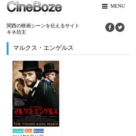
MENU
関西の映画シーンを伝えるサイト
キネ坊主
マルクス・エンゲルス
News
Review
Column