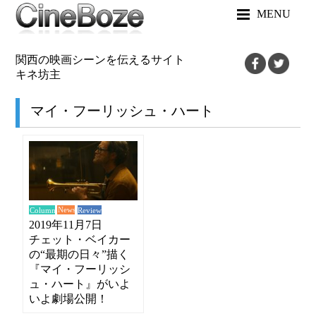
MENU
関西の映画シーンを伝えるサイト
キネ坊主
マイ・フーリッシュ・ハート
News
Review
Column
2019年11月7日
チェット・ベイカー
の“最期の日々”描く
『マイ・フーリッシ
ュ・ハート』がいよ
いよ劇場公開！