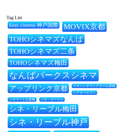
Tag List
kino cinema 神戸国際
MOVIX京都
TOHOシネマズなんば
TOHOシネマズ二条
TOHOシネマズ梅田
なんばパークスシネマ
アップリンク京都
イオンシネマシアタス心斎橋
シアターセブン
シネ・ヌーヴォ
シネマート心斎橋
シネ・リーブル梅田
シネ・リーブル神戸