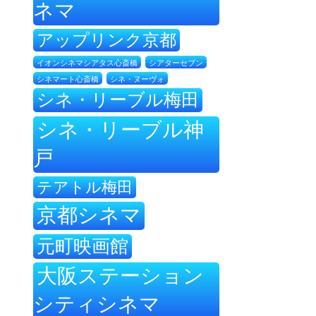
ネマ
アップリンク京都
イオンシネマシアタス心斎橋
シアターセブン
シネ・ヌーヴォ
シネマート心斎橋
シネ・リーブル梅田
シネ・リーブル神
戸
テアトル梅田
京都シネマ
元町映画館
大阪ステーション
シティシネマ