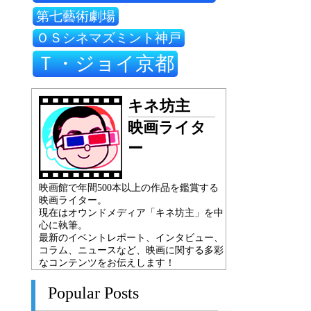
第七藝術劇場
ＯＳシネマズミント神戸
Ｔ・ジョイ京都
キネ坊主
映画ライタ
ー
映画館で年間500本以上の作品を鑑賞する
映画ライター。
現在はオウンドメディア「キネ坊主」を中
心に執筆。
最新のイベントレポート、インタビュー、
コラム、ニュースなど、映画に関する多彩
なコンテンツをお伝えします！
Popular Posts