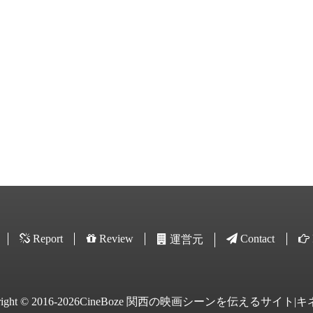
Report
Review
Contact
運営元
yright © 2016-2026CineBoze 関西の映画シーンを伝えるサイト|