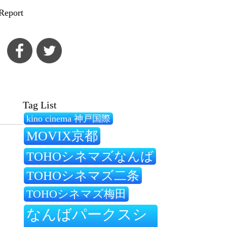
Report
Tag List
kino cinema 神戸国際
MOVIX京都
TOHOシネマズなんば
TOHOシネマズ二条
TOHOシネマズ梅田
なんばパークスシ