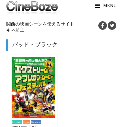
MENU
関西の映画シーンを伝えるサイト
キネ坊主
バッド・ブラック
News
Review
Column