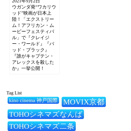
2021年9月2日
ウガンダ発“ワカリウ
ッド”映画が日本上
陸！「エクストリー
ム！アフリカン・ム
ービーフェスティバ
ル」で『クレイジ
ー・ワールド』『バ
ッド・ブラック』
『誰がキャプテン・
アレックスを殺した
か』一挙公開！
Tag List
kino cinema 神戸国際
MOVIX京都
TOHOシネマズなんば
TOHOシネマズ二条