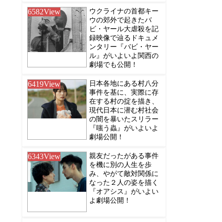
6582
View
ウクライナの首都キー
ウの郊外で起きたバ
ビ・ヤール大虐殺を記
録映像で辿るドキュメ
ンタリー『バビ・ヤー
ル』がいよいよ関西の
劇場でも公開！
6419
View
日本各地にある村八分
事件を基に、実際に存
在する村の掟を描き、
現代日本に潜む村社会
の闇を暴いたスリラー
『嗤う蟲』がいよいよ
劇場公開！
6343
View
親友だったがある事件
を機に別の人生を歩
み、やがて敵対関係に
なった２人の姿を描く
『オアシス』がいよい
よ劇場公開！