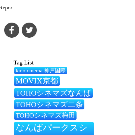
Report
Tag List
kino cinema 神戸国際
MOVIX京都
TOHOシネマズなんば
TOHOシネマズ二条
TOHOシネマズ梅田
なんばパークスシ