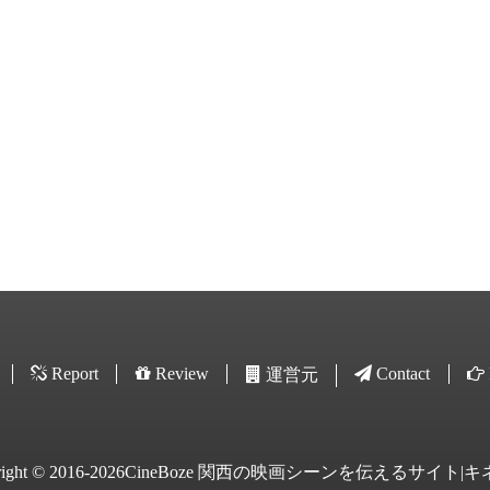
Report
Review
Contact
運営元
yright © 2016-2026CineBoze 関西の映画シーンを伝えるサイト|