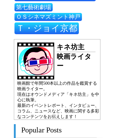
第七藝術劇場
ＯＳシネマズミント神戸
Ｔ・ジョイ京都
キネ坊主
映画ライタ
ー
映画館で年間500本以上の作品を鑑賞する
映画ライター。
現在はオウンドメディア「キネ坊主」を中
心に執筆。
最新のイベントレポート、インタビュー、
コラム、ニュースなど、映画に関する多彩
なコンテンツをお伝えします！
Popular Posts