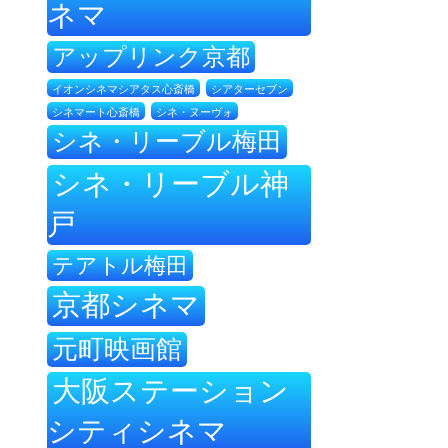
ネマ
アップリンク京都
イオンシネマシアタス心斎橋
シアターセブン
シネ・ヌーヴォ
シネマート心斎橋
シネ・リーブル梅田
シネ・リーブル神
戸
テアトル梅田
京都シネマ
元町映画館
大阪ステーション
シティシネマ