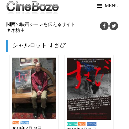
MENU
関西の映画シーンを伝えるサイト
キネ坊主
シャルロット すさび
News
Report
News
Review
Column
2019年3月23日