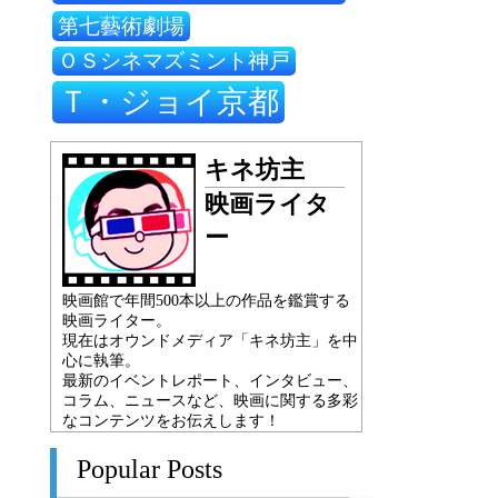
第七藝術劇場
ＯＳシネマズミント神戸
Ｔ・ジョイ京都
キネ坊主
映画ライタ
ー
映画館で年間500本以上の作品を鑑賞する
映画ライター。
現在はオウンドメディア「キネ坊主」を中
心に執筆。
最新のイベントレポート、インタビュー、
コラム、ニュースなど、映画に関する多彩
なコンテンツをお伝えします！
Popular Posts