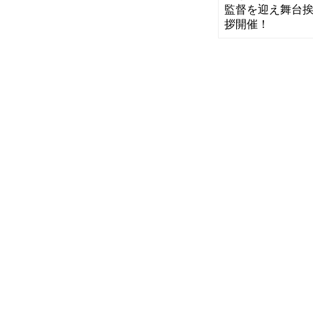
監督を迎え舞台
拶開催！