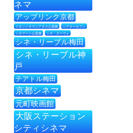
ネマ
アップリンク京都
イオンシネマシアタス心斎橋
シアターセブン
シネ・ヌーヴォ
シネマート心斎橋
シネ・リーブル梅田
シネ・リーブル神
戸
テアトル梅田
京都シネマ
元町映画館
大阪ステーション
シティシネマ