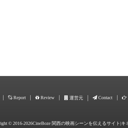
Report
Review
Contact
運営元
yright © 2016-2026CineBoze 関西の映画シーンを伝えるサイト|