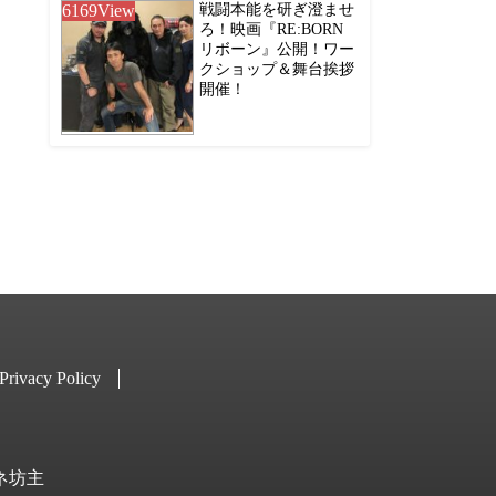
6169
View
戦闘本能を研ぎ澄ませ
ろ！映画『RE:BORN
リボーン』公開！ワー
クショップ＆舞台挨拶
開催！
Privacy Policy
キネ坊主