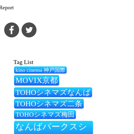
Report
Tag List
kino cinema 神戸国際
MOVIX京都
TOHOシネマズなんば
TOHOシネマズ二条
TOHOシネマズ梅田
なんばパークスシ