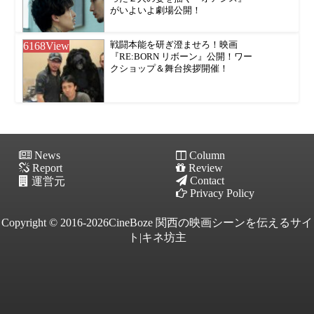
がいよいよ劇場公開！
6168
View
戦闘本能を研ぎ澄ませろ！映画
『RE:BORN リボーン』公開！ワー
クショップ＆舞台挨拶開催！
News
Column
Report
Review
Contact
運営元
Privacy Policy
Copyright © 2016-2026CineBoze 関西の映画シーンを伝えるサイ
ト|キネ坊主