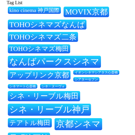
Tag List
kino cinema 神戸国際
MOVIX京都
TOHOシネマズなんば
TOHOシネマズ二条
TOHOシネマズ梅田
なんばパークスシネマ
アップリンク京都
イオンシネマシアタス心斎橋
シアターセブン
シネ・ヌーヴォ
シネマート心斎橋
シネ・リーブル梅田
シネ・リーブル神戸
テアトル梅田
京都シネマ