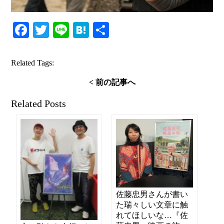
Facebook
Twitter
Line
Hatena
共
有
Related Tags:
< 前の記事へ
Related Posts
佐藤忠男さんが書い
た瑞々しい文章に触
れてほしいな…『佐