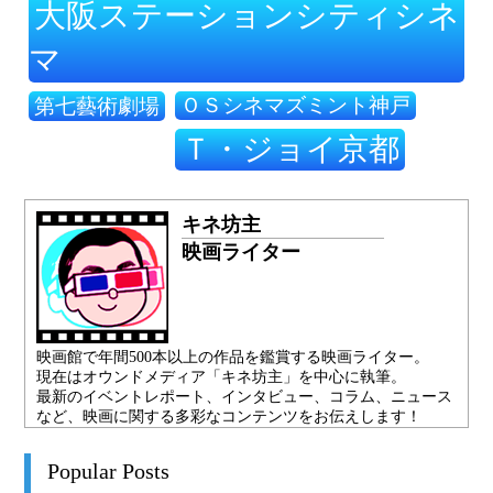
大阪ステーションシティシネ
マ
ＯＳシネマズミント神戸
第七藝術劇場
Ｔ・ジョイ京都
キネ坊主
映画ライター
映画館で年間500本以上の作品を鑑賞する映画ライター。
現在はオウンドメディア「キネ坊主」を中心に執筆。
最新のイベントレポート、インタビュー、コラム、ニュース
など、映画に関する多彩なコンテンツをお伝えします！
Popular Posts