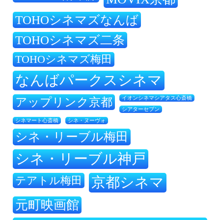
TOHOシネマズなんば
TOHOシネマズ二条
TOHOシネマズ梅田
なんばパークスシネマ
アップリンク京都
イオンシネマシアタス心斎橋
シアターセブン
シネ・ヌーヴォ
シネマート心斎橋
シネ・リーブル梅田
シネ・リーブル神戸
テアトル梅田
京都シネマ
元町映画館