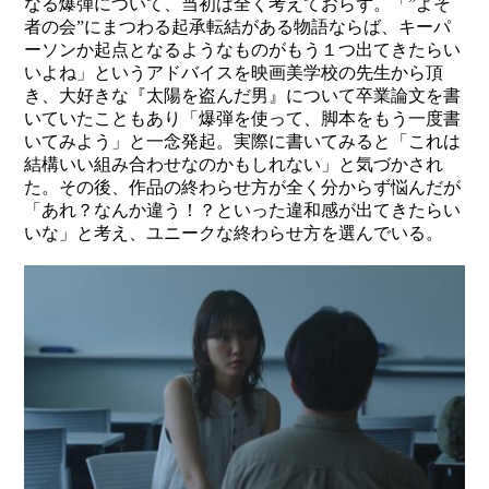
なる爆弾について、当初は全く考えておらず。「”よそ
者の会”にまつわる起承転結がある物語ならば、キーパ
ーソンか起点となるようなものがもう１つ出てきたらい
いよね」というアドバイスを映画美学校の先生から頂
き、大好きな『太陽を盗んだ男』について卒業論文を書
いていたこともあり「爆弾を使って、脚本をもう一度書
いてみよう」と一念発起。実際に書いてみると「これは
結構いい組み合わせなのかもしれない」と気づかされ
た。その後、作品の終わらせ方が全く分からず悩んだが
「あれ？なんか違う！？といった違和感が出てきたらい
いな」と考え、ユニークな終わらせ方を選んでいる。