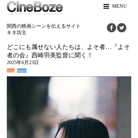
MENU
関西の映画シーンを伝えるサイト
キネ坊主
どこにも属せない人たちは、よそ者…『よそ
者の会』西崎羽美監督に聞く！
2025年6月23日
News
Report