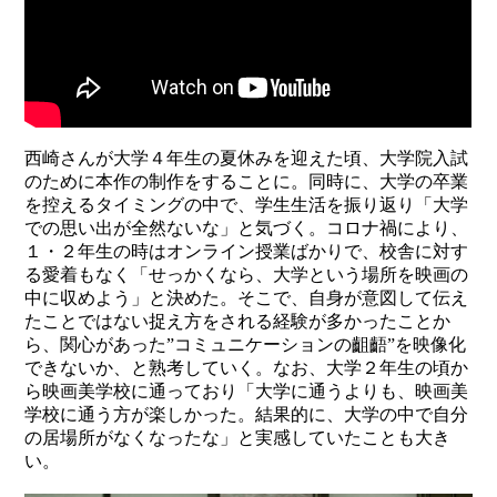
西崎さんが大学４年生の夏休みを迎えた頃、大学院入試
のために本作の制作をすることに。同時に、大学の卒業
を控えるタイミングの中で、学生生活を振り返り「大学
での思い出が全然ないな」と気づく。コロナ禍により、
１・２年生の時はオンライン授業ばかりで、校舎に対す
る愛着もなく「せっかくなら、大学という場所を映画の
中に収めよう」と決めた。そこで、自身が意図して伝え
たことではない捉え方をされる経験が多かったことか
ら、関心があった”コミュニケーションの齟齬”を映像化
できないか、と熟考していく。なお、大学２年生の頃か
ら映画美学校に通っており「大学に通うよりも、映画美
学校に通う方が楽しかった。結果的に、大学の中で自分
の居場所がなくなったな」と実感していたことも大き
い。