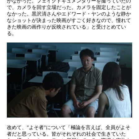
がなかった。フェイクドキュメンタリーを撮っていたの
で、カメラを回す立場だった。カメラを固定したことが
なかった。黒沢清さんやエドワード・ヤンのような静か
なショットが決まった映画がすごく好きなので、憧れて
きた映画の画作りが反映されている」と受けとめてい
る。
改めて、”よそ者”について「極論を言えば、全員がよそ
者だと思っている。皆がそれぞれの社会で生きていた