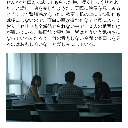
せんか”と伝えて試してもらった時、凄くしっくりと来
た」と話し、功を奏したようだ。実際に映像を観てみる
と「すごく緊張感があった。教室で机の上に立つ動作も
滅多にしないので、面白い画が撮れたな」と気に入って
おり「セリフも全然発せられない中で、２人の足音だけ
が響いている。映画館で観た時、皆はどういう気持ちに
なっているんだろう。何の音もしない空間で長回しを見
るのはおもしろいな」と楽しみにしている。