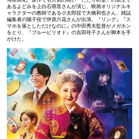
あるよどみを上白石萌音さんが演じ、映画オリジナルキ
ャラクターの教師である小太郎役で大橋和也さん、雑誌
編集者の陽子役で伊原六花さんが出演。『リング』『ス
マホを落としただけなのに』の中田秀夫監督がメガホン
をとり、『ブルーピリオド』の吉田玲子さんが脚本を手
がけた。