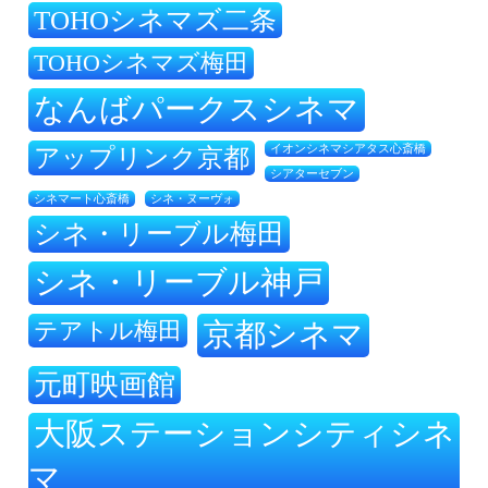
TOHOシネマズ二条
TOHOシネマズ梅田
なんばパークスシネマ
アップリンク京都
イオンシネマシアタス心斎橋
シアターセブン
シネ・ヌーヴォ
シネマート心斎橋
シネ・リーブル梅田
シネ・リーブル神戸
テアトル梅田
京都シネマ
元町映画館
大阪ステーションシティシネ
マ