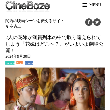
MENU
関西の映画シーンを伝えるサイト
キネ坊主
2人の花嫁が満員列車の中で取り違えられて
しまう『花嫁はどこへ？』がいよいよ劇場公
開！
2024年9月30日
News
Review
Column