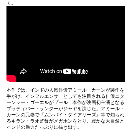
く。
本作では、インドの人気俳優アミール・カーンが製作を
手がけ、インフルエンサーとしても注目される俳優ニタ
ーンシー・ゴーエルがプール、本作が映画初主演となる
プラティバー・ランターがジャヤを演じた。アミール・
カーンの元妻で『ムンバイ・ダイアリーズ』等で知られ
るキラン・ラオ監督がメガホンをとり、豊かな大自然と
インドの魅力たっぷりに描き出す。