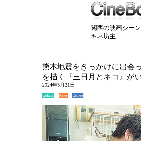
関西の映画シーン
キネ坊主
熊本地震をきっかけに出会っ
を描く『三日月とネコ』が
2024年5月21日
News
Review
Column