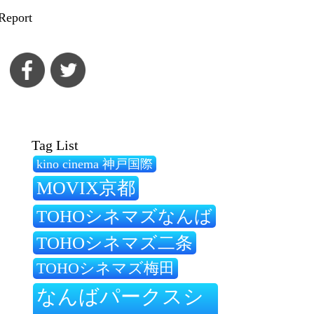
Report
Tag List
kino cinema 神戸国際
MOVIX京都
TOHOシネマズなんば
TOHOシネマズ二条
TOHOシネマズ梅田
なんばパークスシ