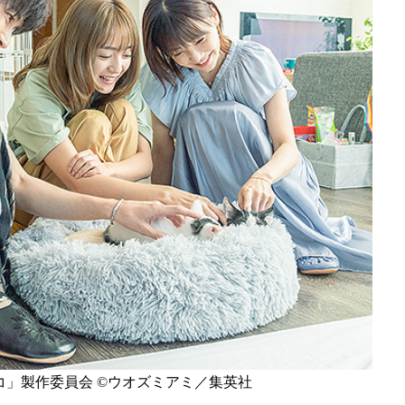
ネコ」製作委員会 ©ウオズミアミ／集英社