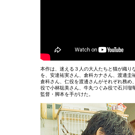
本作は、迷える３人の大人たちと猫が織り
を、安達祐実さん、倉科カナさん、渡邊圭
倉科さん、仁役を渡邊さんがそれぞれ務め
役で小林聡美さん、牛丸つぐみ役で石川瑠
監督・脚本を手がけた。