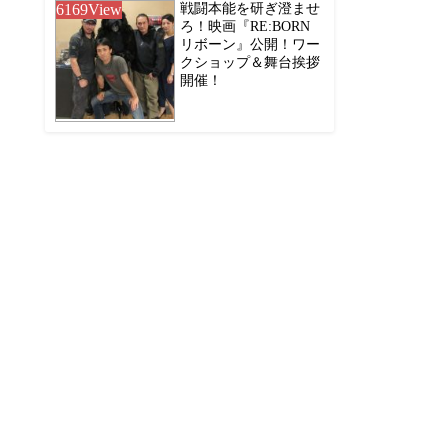
6169
View
戦闘本能を研ぎ澄ませ
ろ！映画『RE:BORN
リボーン』公開！ワー
クショップ＆舞台挨拶
開催！