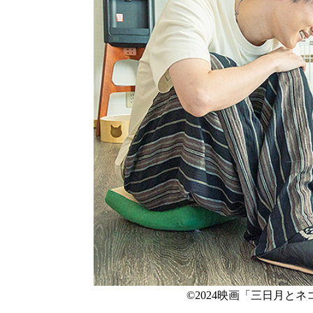
©2024映画「三日月と