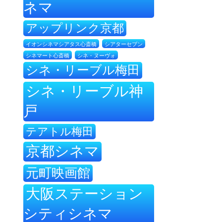
ネマ
アップリンク京都
イオンシネマシアタス心斎橋
シアターセブン
シネ・ヌーヴォ
シネマート心斎橋
シネ・リーブル梅田
シネ・リーブル神
戸
テアトル梅田
京都シネマ
元町映画館
大阪ステーション
シティシネマ