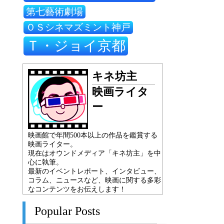
第七藝術劇場
ＯＳシネマズミント神戸
Ｔ・ジョイ京都
キネ坊主
映画ライタ
ー
映画館で年間500本以上の作品を鑑賞する
映画ライター。
現在はオウンドメディア「キネ坊主」を中
心に執筆。
最新のイベントレポート、インタビュー、
コラム、ニュースなど、映画に関する多彩
なコンテンツをお伝えします！
Popular Posts