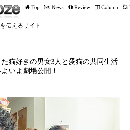
Top
News
Review
Column
を伝えるサイト
た猫好きの男女3人と愛猫の共同生活
いよいよ劇場公開！