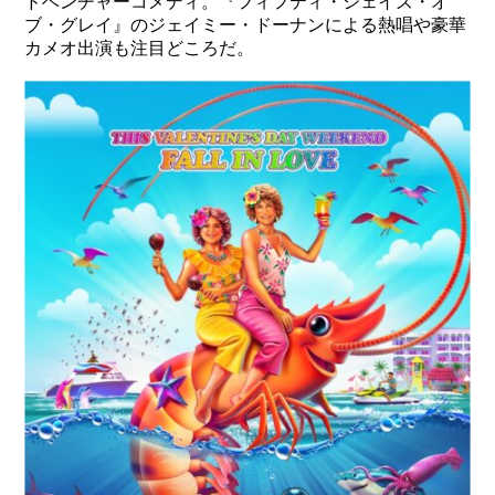
ドベンチャーコメディ。『フィフティ・シェイズ・オ
ブ・グレイ』のジェイミー・ドーナンによる熱唱や豪華
カメオ出演も注目どころだ。