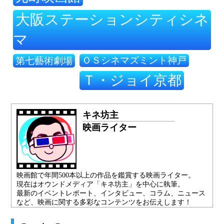
大阪ステーションシティシネ
マ
ＯＳシネマズミント神戸
第七藝術劇場
Ｔ・ジョイ京都
キネ坊主
映画ライター
映画館で年間500本以上の作品を鑑賞する映画ライター。
現在はオウンドメディア「キネ坊主」を中心に執筆。
最新のイベントレポート、インタビュー、コラム、ニュース
など、映画に関する多彩なコンテンツをお伝えします！