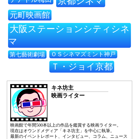
京都シネマ
元町映画館
大阪ステーションシティシネ
マ
ＯＳシネマズミント神戸
第七藝術劇場
Ｔ・ジョイ京都
キネ坊主
映画ライター
映画館で年間500本以上の作品を鑑賞する映画ライター。
現在はオウンドメディア「キネ坊主」を中心に執筆。
最新のイベントレポート、インタビュー、コラム、ニュース