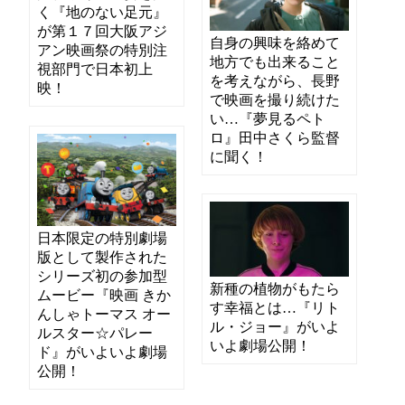
く『地のない足元』
が第１７回大阪アジ
自身の興味を絡めて
アン映画祭の特別注
地方でも出来ること
視部門で日本初上
を考えながら、長野
映！
で映画を撮り続けた
い…『夢見るペト
ロ』田中さくら監督
に聞く！
日本限定の特別劇場
版として製作された
シリーズ初の参加型
新種の植物がもたら
ムービー『映画 きか
す幸福とは…『リト
んしゃトーマス オー
ル・ジョー』がいよ
ルスター☆パレー
いよ劇場公開！
ド』がいよいよ劇場
公開！