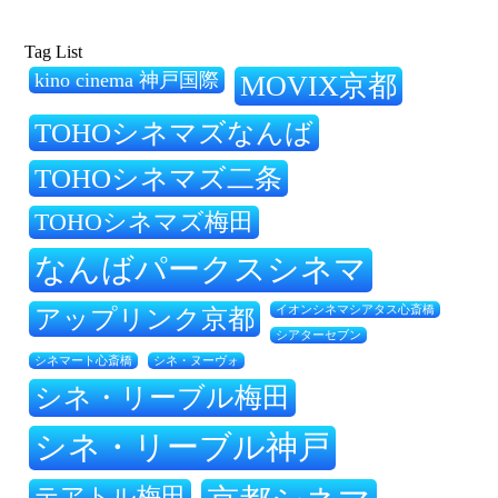
Tag List
kino cinema 神戸国際
MOVIX京都
TOHOシネマズなんば
TOHOシネマズ二条
TOHOシネマズ梅田
なんばパークスシネマ
アップリンク京都
イオンシネマシアタス心斎橋
シアターセブン
シネ・ヌーヴォ
シネマート心斎橋
シネ・リーブル梅田
シネ・リーブル神戸
テアトル梅田