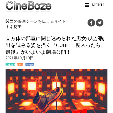
MENU
関西の映画シーンを伝えるサイト
キネ坊主
立方体の部屋に閉じ込められた男女6人が脱
出を試みる姿を描く『CUBE 一度入ったら、
最後』がいよいよ劇場公開！
2021年10月19日
News
Review
Column