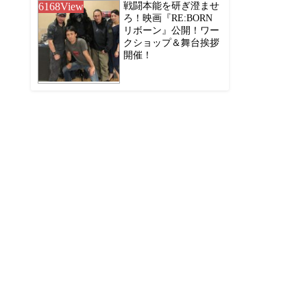
6168
View
戦闘本能を研ぎ澄ませ
ろ！映画『RE:BORN
リボーン』公開！ワー
クショップ＆舞台挨拶
開催！