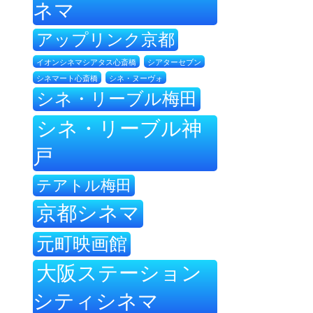
ネマ
アップリンク京都
イオンシネマシアタス心斎橋
シアターセブン
シネ・ヌーヴォ
シネマート心斎橋
シネ・リーブル梅田
シネ・リーブル神
戸
テアトル梅田
京都シネマ
元町映画館
大阪ステーション
シティシネマ