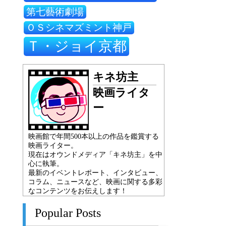
第七藝術劇場
ＯＳシネマズミント神戸
Ｔ・ジョイ京都
キネ坊主
映画ライタ
ー
映画館で年間500本以上の作品を鑑賞する
映画ライター。
現在はオウンドメディア「キネ坊主」を中
心に執筆。
最新のイベントレポート、インタビュー、
コラム、ニュースなど、映画に関する多彩
なコンテンツをお伝えします！
Popular Posts