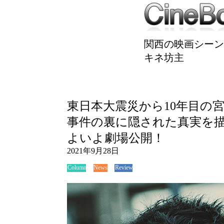
関西の映画シーン
キネ坊主
東日本大震災から10年目の
事件の裏に隠された真実を
よいよ劇場公開！
2021年9月28日
News
Review
Column