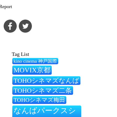
Report
Tag List
kino cinema 神戸国際
MOVIX京都
TOHOシネマズなんば
TOHOシネマズ二条
TOHOシネマズ梅田
なんばパークスシ