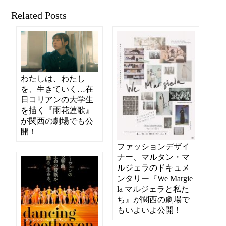
Related Posts
わたしは、わたし
を、生きていく…在
日コリアンの大学生
を描く『雨花蓮歌』
が関西の劇場でも公
開！
ファッションデザイ
ナー、マルタン・マ
ルジェラのドキュメ
ンタリー『We Margie
la マルジェラと私た
ち』が関西の劇場で
もいよいよ公開！