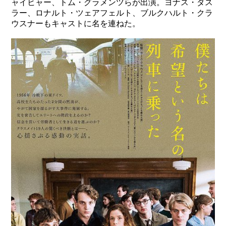
ャイヒャー、トム・グラメンツらが出演。ヨナス・ダス
ラー、ロナルト・ツェアフェルト、ブルクハルト・クラ
ウスナーもキャストに名を連ねた。