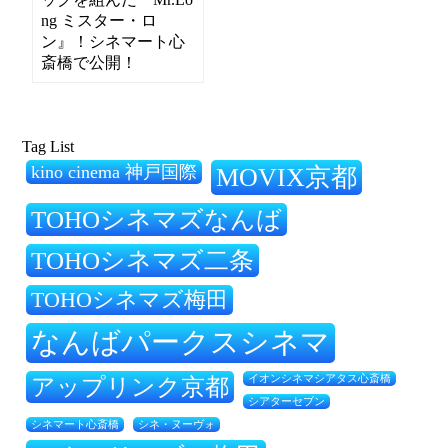
ng ミスター・ロ
ン』！シネマート心
斎橋で公開！
Tag List
kino cinema 神戸国際
MOVIX京都
TOHOシネマズなんば
TOHOシネマズ二条
TOHOシネマズ梅田
なんばパークスシネマ
アップリンク京都
イオンシネマシアタス心斎橋
シアターセブン
シネ・ヌーヴォ
シネマート心斎橋