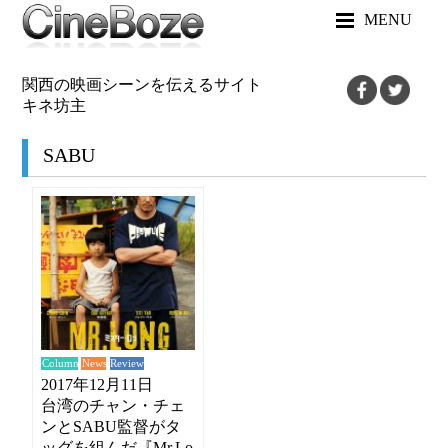
MENU
関西の映画シーンを伝えるサイト
キネ坊主
SABU
News
Review
Column
2017年12月11日
台湾のチャン・チェ
ンとSABU監督がタ
ッグを組んだ『Mr.Lo