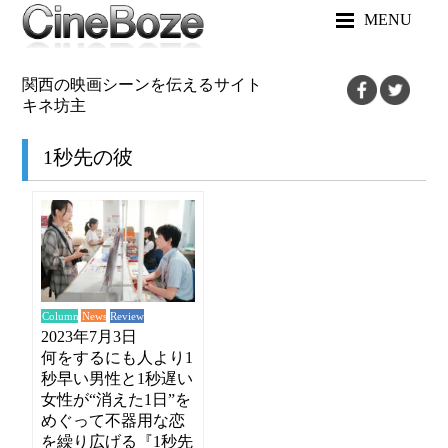
MENU
関西の映画シーンを伝えるサイト
キネ坊主
1秒先の彼
News
Review
Column
2023年7月3日
何をするにも人より1
秒早い男性と1秒遅い
女性が“消えた1日”を
めぐって不器用な恋
を繰り広げる『1秒先