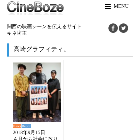
MENU
関西の映画シーンを伝えるサイト
キネ坊主
高崎グラフィティ。
News
Report
2018年9月15日
４月から社会に放り