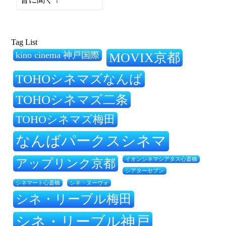
Tag List
kino cinema 神戸国際
MOVIX京都
TOHOシネマズなんば
TOHOシネマズ二条
TOHOシネマズ梅田
なんばパークスシネマ
アップリンク京都
イオンシネマシアタス心斎橋
シアターセブン
シネ・ヌーヴォ
シネマート心斎橋
シネ・リーブル梅田
シネ・リーブル神戸