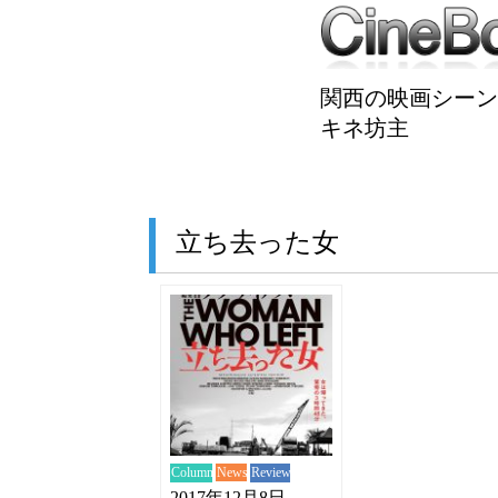
関西の映画シーン
キネ坊主
立ち去った女
News
Review
Column
2017年12月8日