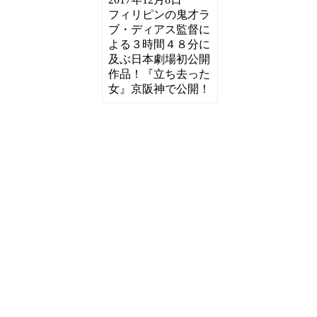
フィリピンの鬼才ラ
ブ・ディアス監督に
よる３時間４８分に
及ぶ日本劇場初公開
作品！『立ち去った
女』京阪神で公開！