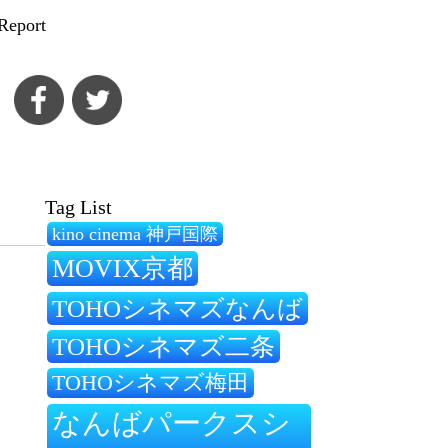
Report
Tag List
kino cinema 神戸国際
MOVIX京都
TOHOシネマズなんば
TOHOシネマズ二条
TOHOシネマズ梅田
なんばパークスシ