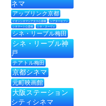
ネマ
アップリンク京都
イオンシネマシアタス心斎橋
シアターセブン
シネ・ヌーヴォ
シネマート心斎橋
シネ・リーブル梅田
シネ・リーブル神
戸
テアトル梅田
京都シネマ
元町映画館
大阪ステーション
シティシネマ