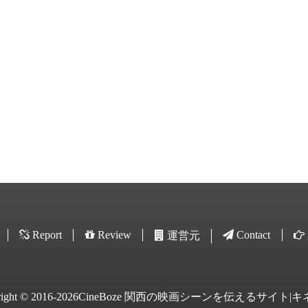
Report
Review
Contact
運営元
yright © 2016-2026CineBoze 関西の映画シーンを伝えるサイト|