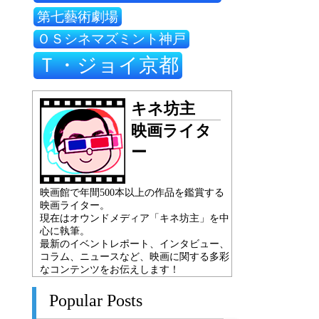
第七藝術劇場
ＯＳシネマズミント神戸
Ｔ・ジョイ京都
キネ坊主
映画ライタ
ー
映画館で年間500本以上の作品を鑑賞する
映画ライター。
現在はオウンドメディア「キネ坊主」を中
心に執筆。
最新のイベントレポート、インタビュー、
コラム、ニュースなど、映画に関する多彩
なコンテンツをお伝えします！
Popular Posts