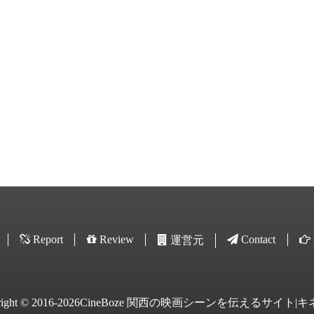
Report
Review
Contact
運営元
yright © 2016-2026CineBoze 関西の映画シーンを伝えるサイト|