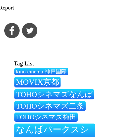
Report
Tag List
kino cinema 神戸国際
MOVIX京都
TOHOシネマズなんば
TOHOシネマズ二条
TOHOシネマズ梅田
なんばパークスシ