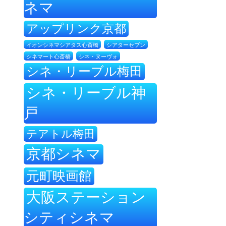
ネマ
アップリンク京都
イオンシネマシアタス心斎橋
シアターセブン
シネ・ヌーヴォ
シネマート心斎橋
シネ・リーブル梅田
シネ・リーブル神
戸
テアトル梅田
京都シネマ
元町映画館
大阪ステーション
シティシネマ