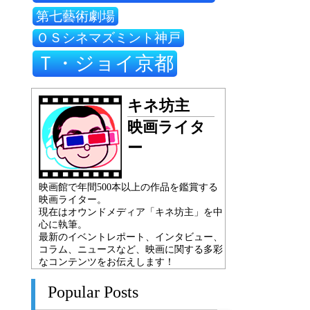
第七藝術劇場
ＯＳシネマズミント神戸
Ｔ・ジョイ京都
キネ坊主
映画ライタ
ー
映画館で年間500本以上の作品を鑑賞する
映画ライター。
現在はオウンドメディア「キネ坊主」を中
心に執筆。
最新のイベントレポート、インタビュー、
コラム、ニュースなど、映画に関する多彩
なコンテンツをお伝えします！
Popular Posts