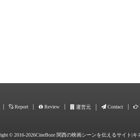
Report
Review
Contact
運営元
yright © 2016-2026CineBoze 関西の映画シーンを伝えるサイト|