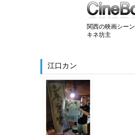
関西の映画シーン
キネ坊主
江口カン