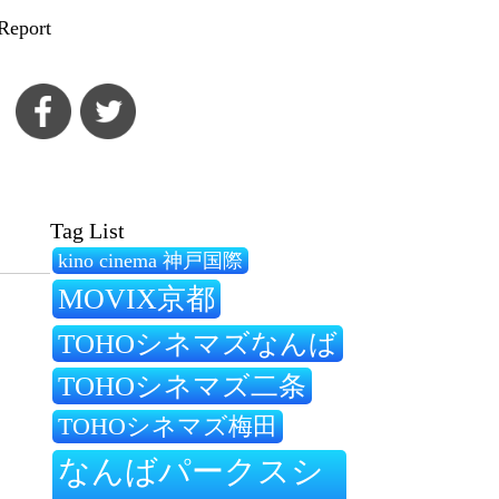
Report
Tag List
kino cinema 神戸国際
MOVIX京都
TOHOシネマズなんば
TOHOシネマズ二条
TOHOシネマズ梅田
なんばパークスシ