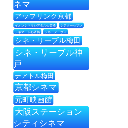
ネマ
アップリンク京都
イオンシネマシアタス心斎橋
シアターセブン
シネ・ヌーヴォ
シネマート心斎橋
シネ・リーブル梅田
シネ・リーブル神
戸
テアトル梅田
京都シネマ
元町映画館
大阪ステーション
シティシネマ