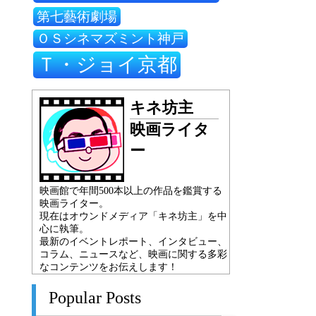
第七藝術劇場
ＯＳシネマズミント神戸
Ｔ・ジョイ京都
キネ坊主
映画ライタ
ー
映画館で年間500本以上の作品を鑑賞する
映画ライター。
現在はオウンドメディア「キネ坊主」を中
心に執筆。
最新のイベントレポート、インタビュー、
コラム、ニュースなど、映画に関する多彩
なコンテンツをお伝えします！
Popular Posts