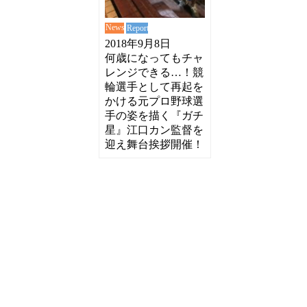
News
Report
2018年9月8日
何歳になってもチャ
レンジできる…！競
輪選手として再起を
かける元プロ野球選
手の姿を描く『ガチ
星』江口カン監督を
迎え舞台挨拶開催！