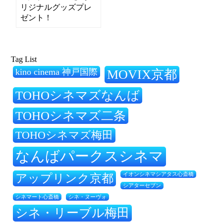
リジナルグッズプレ
ゼント！
Tag List
kino cinema 神戸国際
MOVIX京都
TOHOシネマズなんば
TOHOシネマズ二条
TOHOシネマズ梅田
なんばパークスシネマ
アップリンク京都
イオンシネマシアタス心斎橋
シアターセブン
シネ・ヌーヴォ
シネマート心斎橋
シネ・リーブル梅田