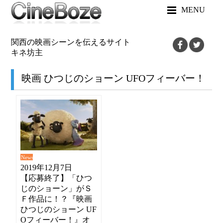
MENU
関西の映画シーンを伝えるサイト
キネ坊主
映画 ひつじのショーン UFOフィーバー！
News
2019年12月7日
【応募終了】「ひつ
じのショーン」がＳ
Ｆ作品に！？『映画
ひつじのショーン UF
Oフィーバー！』オ