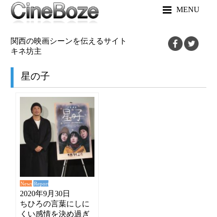
MENU
関西の映画シーンを伝えるサイト
キネ坊主
星の子
News
Report
2020年9月30日
ちひろの言葉にしに
くい感情を決め過ぎ