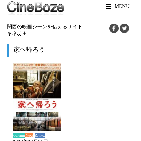
MENU
関西の映画シーンを伝えるサイト
キネ坊主
家へ帰ろう
News
Review
Column