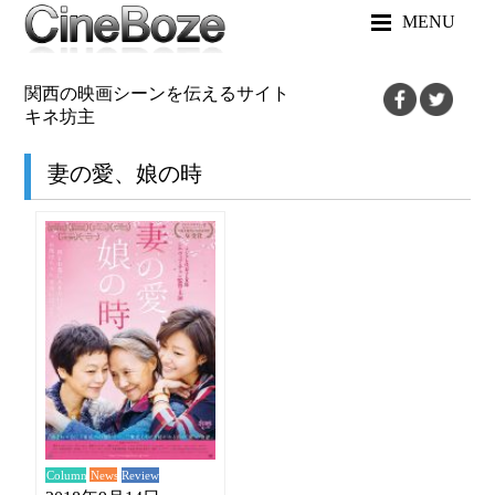
MENU
関西の映画シーンを伝えるサイト
キネ坊主
妻の愛、娘の時
News
Review
Column