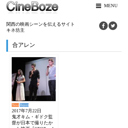
MENU
関西の映画シーンを伝えるサイト
キネ坊主
合アレン
News
Report
2017年7月22日
鬼才キム・ギドク監
督が日本で撮りたか