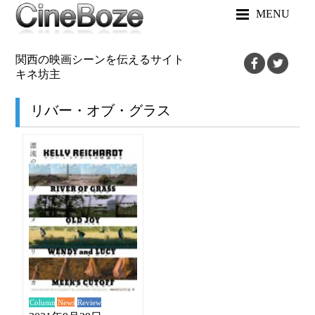
MENU
関西の映画シーンを伝えるサイト
キネ坊主
リバー・オブ・グラス
News
Review
Column