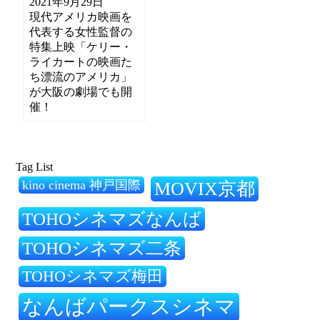
2021年9月29日
現代アメリカ映画を
代表する女性監督の
特集上映「ケリー・
ライカートの映画た
ち漂流のアメリカ」
が大阪の劇場でも開
催！
Tag List
kino cinema 神戸国際
MOVIX京都
TOHOシネマズなんば
TOHOシネマズ二条
TOHOシネマズ梅田
なんばパークスシネマ