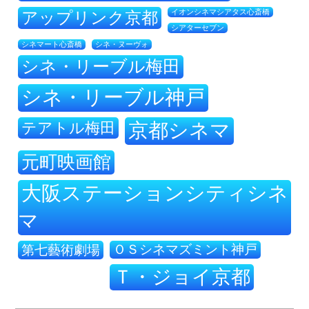
アップリンク京都
イオンシネマシアタス心斎橋
シアターセブン
シネ・ヌーヴォ
シネマート心斎橋
シネ・リーブル梅田
シネ・リーブル神戸
テアトル梅田
京都シネマ
元町映画館
大阪ステーションシティシネ
マ
ＯＳシネマズミント神戸
第七藝術劇場
Ｔ・ジョイ京都