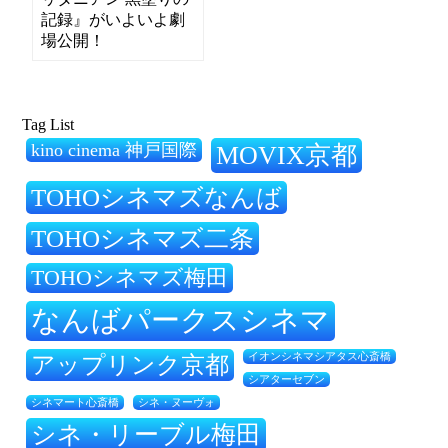
記録』がいよいよ劇
場公開！
Tag List
kino cinema 神戸国際
MOVIX京都
TOHOシネマズなんば
TOHOシネマズ二条
TOHOシネマズ梅田
なんばパークスシネマ
アップリンク京都
イオンシネマシアタス心斎橋
シアターセブン
シネ・ヌーヴォ
シネマート心斎橋
シネ・リーブル梅田