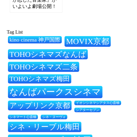
いよいよ劇場公開！
Tag List
kino cinema 神戸国際
MOVIX京都
TOHOシネマズなんば
TOHOシネマズ二条
TOHOシネマズ梅田
なんばパークスシネマ
アップリンク京都
イオンシネマシアタス心斎橋
シアターセブン
シネ・ヌーヴォ
シネマート心斎橋
シネ・リーブル梅田