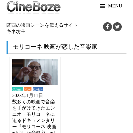
MENU
関西の映画シーンを伝えるサイト
キネ坊主
モリコーネ 映画が恋した音楽家
News
Review
Column
2023年1月11日
数多くの映画で音楽
を手がけてきたエン
ニオ・モリコーネに
迫るドキュメンタリ
ー『モリコーネ 映画
が恋した音楽家』が