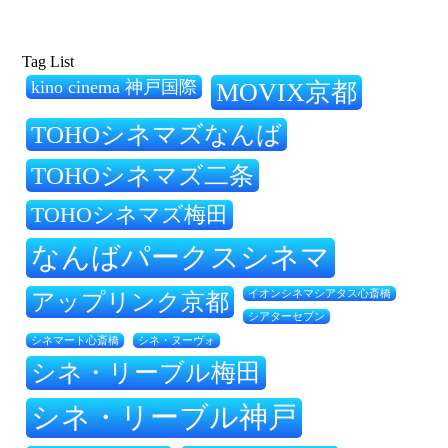
Tag List
kino cinema 神戸国際
MOVIX京都
TOHOシネマズなんば
TOHOシネマズ二条
TOHOシネマズ梅田
なんばパークスシネマ
アップリンク京都
イオンシネマシアタス心斎橋
シアターセブン
シネ・ヌーヴォ
シネマート心斎橋
シネ・リーブル梅田
シネ・リーブル神戸