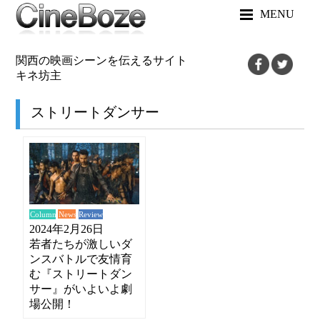
MENU
関西の映画シーンを伝えるサイト
キネ坊主
ストリートダンサー
News
Review
Column
2024年2月26日
若者たちが激しいダ
ンスバトルで友情育
む『ストリートダン
サー』がいよいよ劇
場公開！